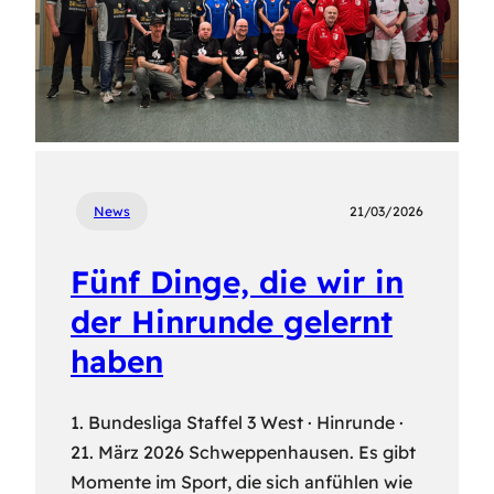
News
21/03/2026
Fünf Dinge, die wir in
der Hinrunde gelernt
haben
1. Bundesliga Staffel 3 West · Hinrunde ·
21. März 2026 Schweppenhausen. Es gibt
Momente im Sport, die sich anfühlen wie